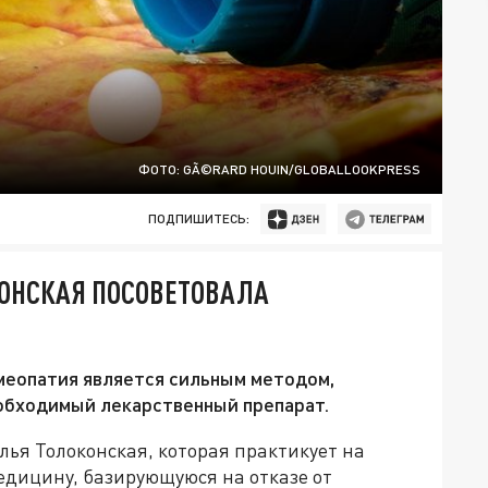
ФОТО: GÃ©RARD HOUIN/GLOBALLOOKPRESS
ПОДПИШИТЕСЬ:
ОНСКАЯ ПОСОВЕТОВАЛА
меопатия является сильным методом,
еобходимый лекарственный препарат.
ья Толоконская, которая практикует на
дицину, базирующуюся на отказе от