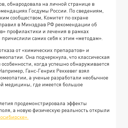
в, обнародовала на личной странице в
омендациях Госдумы России. По сведениям,
ким сообществом, Комитет по охране
правил в Минздрав РФ рекомендации об
в» профилактики и лечения в рамках
 причислили самих себя к этим «методам».
тказа от «химических препаратов» и
меопатии. Она подчеркнула, что классическая
 особенности, когда успешно обнаруживается
апример, Ганс-Генрих Реккевег взял
гомеопатии, а ученые разработали необычное
ой медицины, где имеется большое
толетия продемонстрировала эффекты
поля, а новую физическую реальность открыли
осибирске».