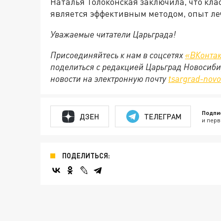
Наталья Толоконская заключила, что кла
является эффективным методом, опыт ле
Уважаемые читатели Царьграда!
Присоединяйтесь к нам в соцсетях
«ВКонтак
поделиться с редакцией Царьград Новосиби
новости на электронную почту
tsargrad
-
novo
Подпи
ДЗЕН
ТЕЛЕГРАМ
и перв
ПОДЕЛИТЬСЯ: