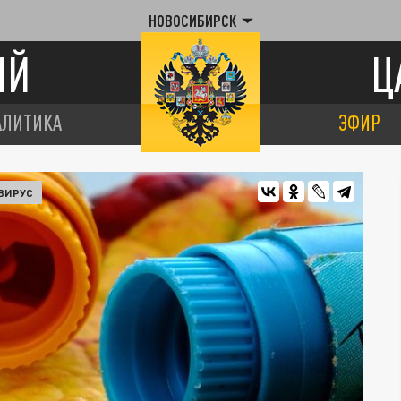
НОВОСИБИРСК
ИЙ
Ц
АЛИТИКА
ЭФИР
ВИРУС