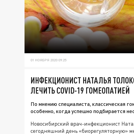
01 НОЯБРЯ 2020 09:25
ИНФЕКЦИОНИСТ НАТАЛЬЯ ТОЛОК
ЛЕЧИТЬ COVID-19 ГОМЕОПАТИЕЙ
По мнению специалиста, классическая го
особенно, когда успешно подбирается н
Новосибирский врач-инфекционист Натал
сегодняшний день «биорегуляторную» ме