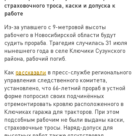
страховочного троса, каски и допуска к
работе
Из-за упавшего с 9-метровой высоты
рабочего в Новосибирской области будут
судить прораба. Трагедия случилась 31 июля
нынешнего года в селе Ключики Сузунского
района, рабочий погиб.
Как
рассказали
в пресс-службе регионального
управления следственного комитета,
установлено, что 66-летний прораб в устной
форме попросил своих подчинённых
отремонтировать кровлю расположенного в
Ключиках гаража для тракторов. При этом
подсобным рабочим не были выданы каски,
страховочные тросы. Наряд-допуск для
высотных работ также отсутствовал.