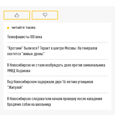
ЧИТАЙТЕ ТАКЖЕ:
Технофашисты XXI века
"Кротами" были все? Теракт в центре Москвы: На генералов
охотятся "живые дроны"
В Новосибирске не стали возбуждать дело против замначальника
УМВД Ходакова
Под Новосибирском задержали двух 16-летних угонщиков
"Жигулей"
В Новосибирске следователи начали проверку после нападения
бродячих собак на школьницу