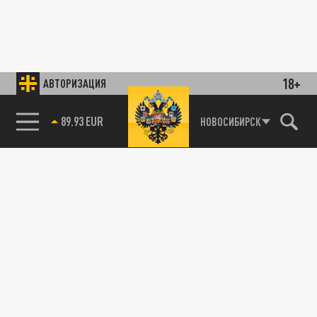
18+
АВТОРИЗАЦИЯ
89.93 EUR
НОВОСИБИРСК