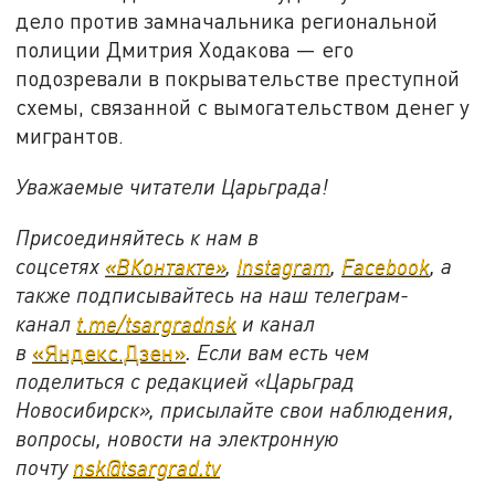
дело против замначальника региональной
полиции Дмитрия Ходакова — его
подозревали в покрывательстве преступной
схемы, связанной с вымогательством денег у
мигрантов.
Уважаемые читатели Царьграда!
Присоединяйтесь к нам в
соцсетях
«ВКонтакте»
,
Instagram
,
Facebook
, а
также подписывайтесь на наш телеграм-
канал
t.me/tsargradnsk
и канал
в
«Яндекс.Дзен»
. Если вам есть чем
поделиться с редакцией «Царьград
Новосибирск», присылайте свои наблюдения,
вопросы, новости на электронную
почту
nsk@tsargrad.tv