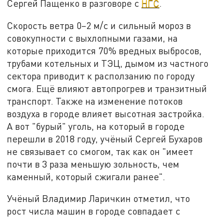
Сергей Пащенко в разговоре с
НГС
.
Скорость ветра 0–2 м/с и сильный мороз в
совокупности с выхлопными газами, на
которые приходится 70% вредных выбросов,
трубами котельных и ТЭЦ, дымом из частного
сектора приводит к расползанию по городу
смога. Ещё влияют автопрогрев и транзитный
транспорт. Также на изменение потоков
воздуха в городе влияет высотная застройка.
А вот "бурый" уголь, на который в городе
перешли в 2018 году, учёный Сергей Бухаров
не связывает со смогом, так как он "имеет
почти в 3 раза меньшую зольность, чем
каменный, который сжигали ранее".
Учёный Владимир Ларичкин отметил, что
рост числа машин в городе совпадает с