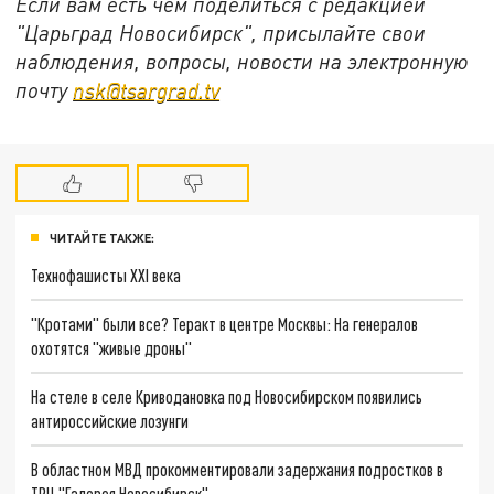
Если вам есть чем поделиться с редакцией
"Царьград Новосибирск", присылайте свои
наблюдения, вопросы, новости на электронную
почту
nsk@tsargrad.tv
ЧИТАЙТЕ ТАКЖЕ:
Технофашисты XXI века
"Кротами" были все? Теракт в центре Москвы: На генералов
охотятся "живые дроны"
На стеле в селе Криводановка под Новосибирском появились
антироссийские лозунги
В областном МВД прокомментировали задержания подростков в
ТРЦ "Галерея Новосибирск"