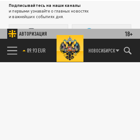
Подписывайтесь на наши каналы
и первыми узнавайте о главных новостях
и важнейших событиях дня.
ДЗЕН
ТЕЛЕГРАМ
18+
АВТОРИЗАЦИЯ
85.64 BRENT
НОВОСИБИРСК
ПОДЕЛИТЬСЯ В СОЦСЕТЯХ:
Новости партнёров
Агрегатор новостей 24СМИ