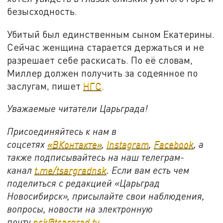
безысходность.
Убитый был единственным сыном Екатерины.
Сейчас женщина старается держаться и не
разрешает себе раскисать. По её словам,
Миллер должен получить за содеянное по
заслугам, пишет
НГС
.
Уважаемые читатели Царьграда!
Присоединяйтесь к нам в
соцсетях
«ВКонтакте»
,
Instagram
,
Facebook
, а
также подписывайтесь на наш телеграм-
канал
t.me/tsargradnsk
. Если вам есть чем
поделиться с редакцией «Царьград
Новосибирск», присылайте свои наблюдения,
вопросы, новости на электронную
почту
nsk@tsargrad.tv
.