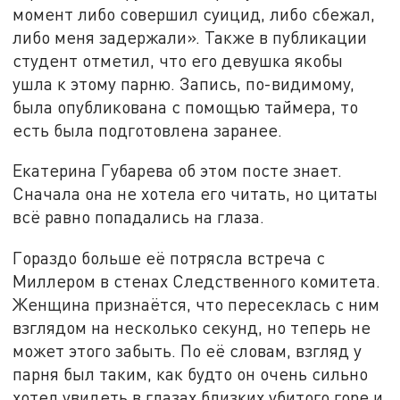
момент либо совершил суицид, либо сбежал,
либо меня задержали». Также в публикации
студент отметил, что его девушка якобы
ушла к этому парню. Запись, по-видимому,
была опубликована с помощью таймера, то
есть была подготовлена заранее.
Екатерина Губарева об этом посте знает.
Сначала она не хотела его читать, но цитаты
всё равно попадались на глаза.
Гораздо больше её потрясла встреча с
Миллером в стенах Следственного комитета.
Женщина признаётся, что пересеклась с ним
взглядом на несколько секунд, но теперь не
может этого забыть. По её словам, взгляд у
парня был таким, как будто он очень сильно
хотел увидеть в глазах близких убитого горе и