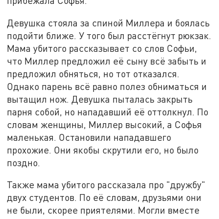
прибежала Софья.
Девушка стояла за спиной Миллера и боялась
подойти ближе. У того был расстёгнут рюкзак.
Мама убитого рассказывает со слов Софьи,
что Миллер предложил её сыну всё забыть и
предложил обняться, но тот отказался.
Однако парень всё равно полез обниматься и
вытащил нож. Девушка пыталась закрыть
парня собой, но нападавший её оттолкнул. По
словам женщины, Миллер высокий, а Софья
маленькая. Остановили нападавшего
прохожие. Они якобы скрутили его, но было
поздно.
Также мама убитого рассказала про "дружбу"
двух студентов. По её словам, друзьями они
не были, скорее приятелями. Могли вместе