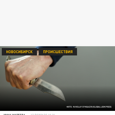
НОВОСИБИРСК
ПРОИСШЕСТВИЯ
ФОТО: NIKOLAY GYNGAZOV/GLOBALLOOKPRESS
ИННА МАРЕЕВА
17 ФЕВРАЛЯ 10:21