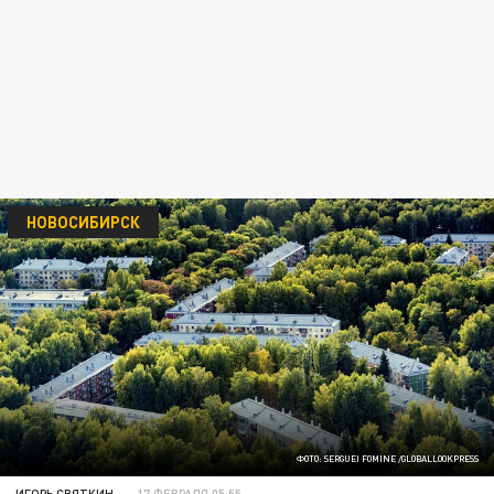
НОВОСИБИРСК
ФОТО: SERGUEI FOMINE /GLOBALLOOKPRESS
ИГОРЬ СВЯТКИН
17 ФЕВРАЛЯ 05:55