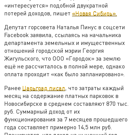
«интересуется» подобной двукратной
потерей доходов, пишет
«Новая Сибирь».
Депутат горсовета Наталья Пинус в соцсети
Facebook заявила, ссылаясь на начальника
департамента земельных и имущественных
отношений городской мэрии Георгия
Жигульского, что ООО «Городок» за землю
ещё не рассчиталось в полной мере, однако
оплата проходит «как было запланировано».
Ранее
Царьград писал
, что затраты каждый
месяц на содержание платных парковок в
Новосибирске в среднем составляют 870 тыс.
руб. Суммарный доход от их
функционирования за 7 месяцев прошедшего
года составляет примерно 14,5 млн руб.
Планируется, что доход на нынешний год