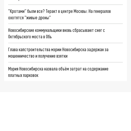
"Кротами" были все? Теракт в центре Москвы: На генералов
охотятся "живые дроны"
Новосибирские коммунальщики вновь сбрасывают снег с
Октябрьского моста в Обь
Глава капстроительства мэрии Новосибирска задержан за
мошенничество и получение взятки
Мэрия Новосибирска назвала объём затрат на содержание
платных парковок