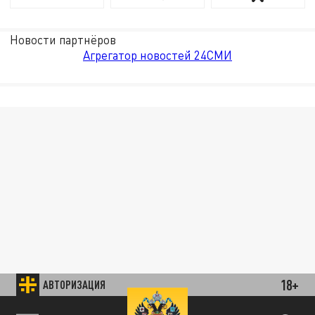
Новости партнёров
Агрегатор новостей 24СМИ
18+
АВТОРИЗАЦИЯ
85.64 BRENT