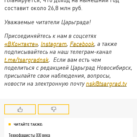
составит около 26,8 млн руб.
Уважаемые читатели Царьграда!
Присоединяйтесь к нам в соцсетях
«ВКонтакте»
,
Instagram
,
Facebook
, а также
подписывайтесь на наш телеграм-канал
t.me/tsargradnsk
. Если вам есть чем
поделиться с редакцией Царьград Новосибирск,
присылайте свои наблюдения, вопросы,
новости на электронную почту
nsk@tsargrad.tv
ЧИТАЙТЕ ТАКЖЕ:
Технофашисты XXI века