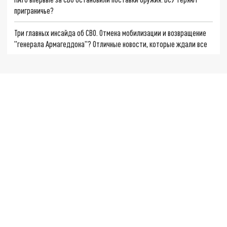
приграничье?
Три главных инсайда об СВО. Отмена мобилизации и возвращение
"генерала Армагеддона"? Отличные новости, которые ждали все