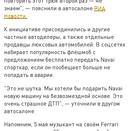
повторить этот трюк второй раз — не
знаем", — пояснили в автосалоне
РИА
Новости.
К инициативе присоединились и другие
частные автодилеры, а также отдельные
продавцы люксовых автомобилей. В соцсетях
набирает популярность флешмоб с
предложением бесплатно передать Navai
спорткар, если он пообещает больше не
попадать в аварии.
"Это не шутка. Мы хотели бы подарить Navai
новую машину на безвозмездной основе. Это
очень страшное ДТП",
—
уточнили в
другом
автосалоне.
Напомним, 5 мая музыкант на своём Ferrari