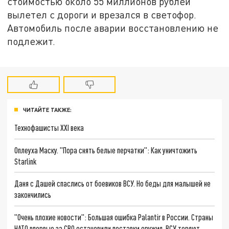
стоимостью около 55 миллионов рублей
вылетел с дороги и врезался в светофор.
Автомобиль после аварии восстановлению не
подлежит.
ЧИТАЙТЕ ТАКЖЕ:
Технофашисты XXI века
Оплеуха Маску. "Пора снять белые перчатки": Как уничтожить
Starlink
Даня с Дашей спаслись от боевиков ВСУ. Но беды для малышей не
закончились
"Очень плохие новости": Большая ошибка Palantir в России. Страны
НАТО впервые за СВО остановили поставки оружия. ВСУ теряют