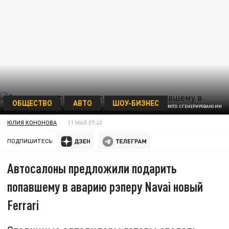
ОБЩЕСТВО
АВТО
ШОУ-БИЗНЕС
ФОТО: СГЕНЕРИРОВАНО ИИ
ЮЛИЯ КОНОНОВА
11 МАЯ 07:43
ПОДПИШИТЕСЬ:
Автосалоны предложили подарить
попавшему в аварию рэперу Navai новый
Ferrari