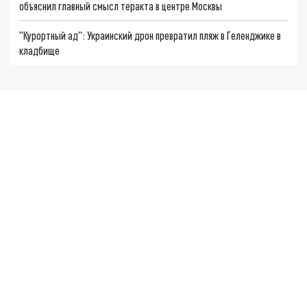
объяснил главный смысл теракта в центре Москвы
"Курортный ад": Украинский дрон превратил пляж в Геленджике в
кладбище