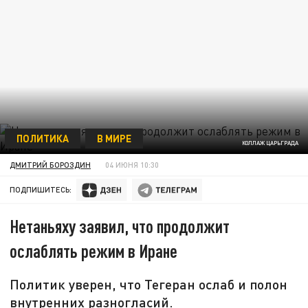
ПОЛИТИКА
В МИРЕ
КОЛЛАЖ ЦАРЬГРАДА
ДМИТРИЙ БОРОЗДИН
04 ИЮНЯ 10:30
ПОДПИШИТЕСЬ:
Нетаньяху заявил, что продолжит
ослаблять режим в Иране
Политик уверен, что Тегеран ослаб и полон
внутренних разногласий.