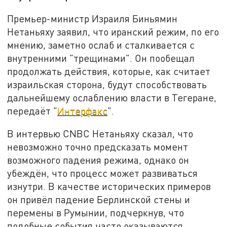
Премьер-министр Израиля Биньямин
Нетаньяху заявил, что иранский режим, по его
мнению, заметно ослаб и сталкивается с
внутренними "трещинами". Он пообещал
продолжать действия, которые, как считает
израильская сторона, будут способствовать
дальнейшему ослаблению власти в Тегеране,
передаёт "
Интерфакс
".
В интервью CNBC Нетаньяху сказал, что
невозможно точно предсказать момент
возможного падения режима, однако он
убеждён, что процесс может развиваться
изнутри. В качестве исторических примеров
он привёл падение Берлинской стены и
перемены в Румынии, подчеркнув, что
подобные события часто оказываются