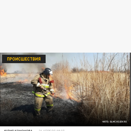
ПРОИСШЕСТВИЯ
ФОТО: 54.MCHS.GOV.RU
ЮЛИЯ КОНОНОВА
26 АПРЕЛЯ 08:37