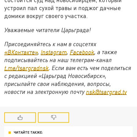
устроил пал сухой травы и поджог дачные
домики вокруг своего участка.
Уважаемые читатели Царьграда!
Присоединяйтесь к нам в соцсетях
«ВКонтакте»
,
Instagram
,
Facebook
, а также
подписывайтесь на наш телеграм-канал
t
.
me
/
tsargradnsk
. Если вам есть чем поделиться
с редакцией «Царьград Новосибирск»,
присылайте свои наблюдения, вопросы,
новости на электронную почту
nsk
@
tsargrad
.
tv
ЧИТАЙТЕ ТАКЖЕ: