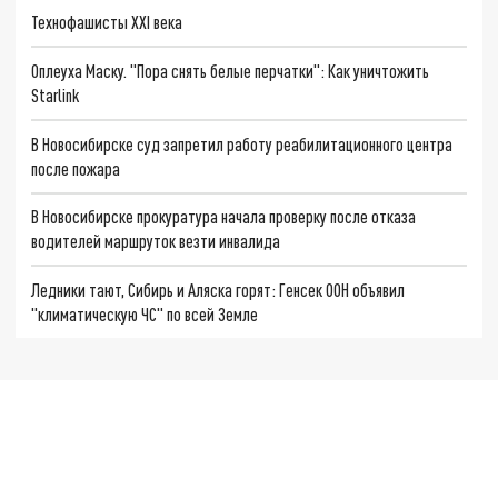
Технофашисты XXI века
Оплеуха Маску. "Пора снять белые перчатки": Как уничтожить
Starlink
В Новосибирске суд запретил работу реабилитационного центра
после пожара
В Новосибирске прокуратура начала проверку после отказа
водителей маршруток везти инвалида
Ледники тают, Сибирь и Аляска горят: Генсек ООН объявил
"климатическую ЧС" по всей Земле