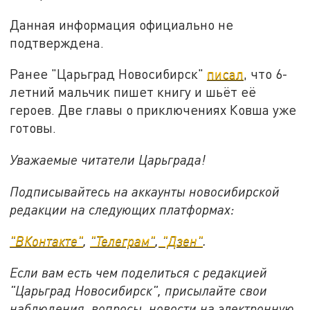
Данная информация официально не
подтверждена.
Ранее "Царьград Новосибирск"
писал
, что 6-
летний мальчик пишет книгу и шьёт её
героев. Две главы о приключениях Ковша уже
готовы.
Уважаемые читатели Царьграда!
Подписывайтесь на аккаунты новосибирской
редакции на следующих платформах:
"ВКонтакте"
,
"Телеграм"
,
"Дзен"
.
Если вам есть чем поделиться с редакцией
"Царьград Новосибирск", присылайте свои
наблюдения, вопросы, новости на электронную