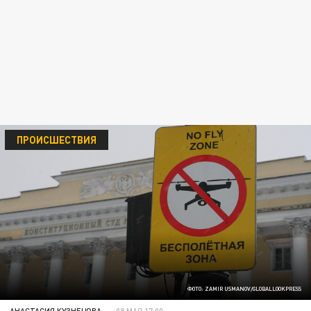
ПРОИСШЕСТВИЯ
ФОТО: ZAMIR USMANOV/GLOBALLOOKPRESS
АНАСТАСИЯ КУЗНЕЦОВА
08 МАЯ 17:00