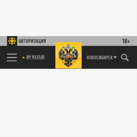
18+
АВТОРИЗАЦИЯ
85.64 BRENT
НОВОСИБИРСК
89.93 EUR