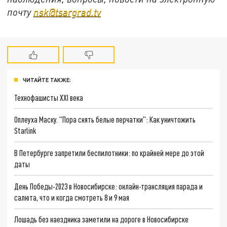
почту
nsk@tsargrad.tv
ЧИТАЙТЕ ТАКЖЕ:
Технофашисты XXI века
Оплеуха Маску. "Пора снять белые перчатки": Как уничтожить
Starlink
В Петербурге запретили беспилотники: по крайней мере до этой
даты
День Победы-2023 в Новосибирске: онлайн-трансляция парада и
салюта, что и когда смотреть 8 и 9 мая
Лошадь без наездника заметили на дороге в Новосибирске