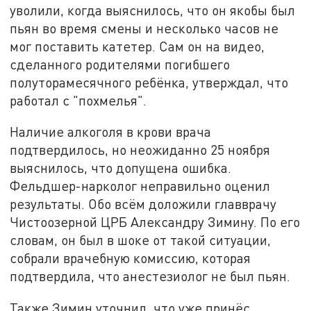
уволили, когда выяснилось, что он якобы был
пьян во время смены и несколько часов не
мог поставить катетер. Сам он на видео,
сделанного родителями погибшего
полуторамесячного ребёнка, утверждал, что
работал с "похмелья".
Наличие алкоголя в крови врача
подтвердилось, но неожиданно 25 ноября
выяснилось, что допущена ошибка.
Фельдшер-нарколог неправильно оценил
результаты. Обо всём доложили главврачу
Чистоозерной ЦРБ Александру Зимину. По его
словам, он был в шоке от такой ситуации,
собрали врачебную комиссию, которая
подтвердила, что анестезиолог не был пьян.
Также Зимин уточнил, что уже принёс