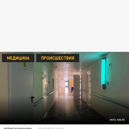
МЕДИЦИНА
ПРОИСШЕСТВИЯ
ФОТО: NSO.RU
ЮЛИЯ КОНОНОВА
28 НОЯБРЯ 16:30