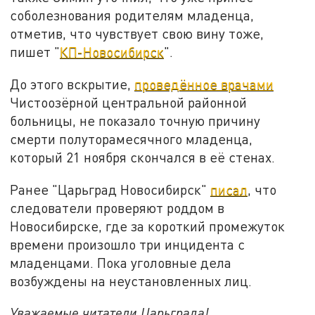
соболезнования родителям младенца,
отметив, что чувствует свою вину тоже,
пишет "
КП-Новосибирск
".
До этого вскрытие,
проведённое врачами
Чистоозёрной центральной районной
больницы, не показало точную причину
смерти полуторамесячного младенца,
который 21 ноября скончался в её стенах.
Ранее "Царьград Новосибирск"
писал
, что
следователи проверяют роддом в
Новосибирске, где за короткий промежуток
времени произошло три инцидента с
младенцами. Пока уголовные дела
возбуждены на неустановленных лиц.
Уважаемые читатели Царьграда!