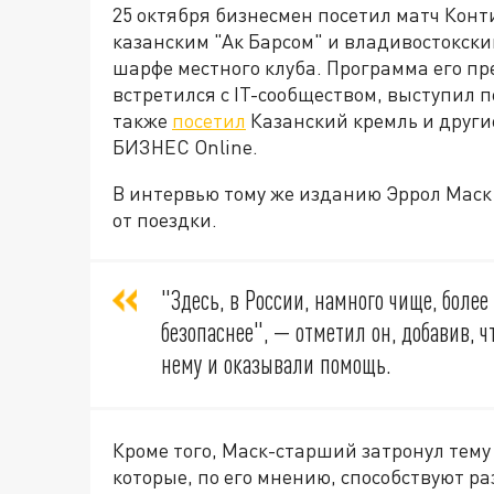
25 октября бизнесмен посетил матч Кон
казанским "Ак Барсом" и владивостокски
шарфе местного клуба. Программа его п
встретился с IT-сообществом, выступил 
также
посетил
Казанский кремль и другие
БИЗНЕС Online.
В интервью тому же изданию Эррол Мас
от поездки.
"Здесь, в России, намного чище, более
безопаснее", — отметил он, добавив, 
нему и оказывали помощь.
Кроме того, Маск-старший затронул тем
которые, по его мнению, способствуют р