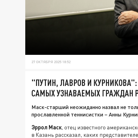
27 ОКТЯБРЯ 2025 18:52
"ПУТИН, ЛАВРОВ И КУРНИКОВА"
САМЫХ УЗНАВАЕМЫХ ГРАЖДАН Р
Маск-старший неожиданно назвал не толь
прославленной теннисистки – Анны Курни
Эррол Маск
, отец известного американс
в Казань рассказал, каких представите