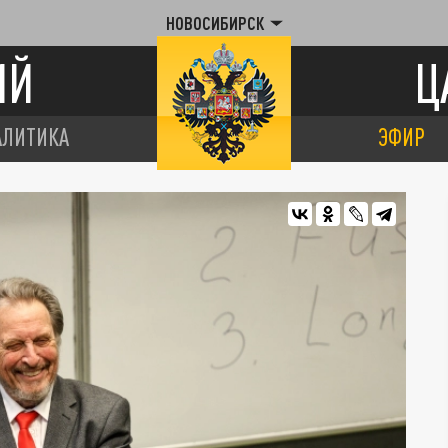
НОВОСИБИРСК
ИЙ
Ц
АЛИТИКА
ЭФИР