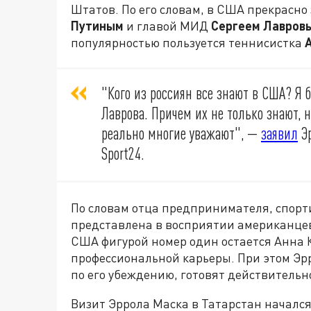
Штатов. По его словам, в США прекрасн
Путиным
и главой МИД
Сергеем Лавров
популярностью пользуется теннисистка
"Кого из россиян все знают в США? Я 
Лаврова. Причем их не только знают, н
реально многие уважают", —
заявил
Эр
Sport24.
По словам отца предпринимателя, спор
представлена в восприятии американцев.
США фигурой номер один остается Анна 
профессиональной карьеры. При этом Эрр
по его убеждению, готовят действительн
Визит Эррола Маска в Татарстан начался