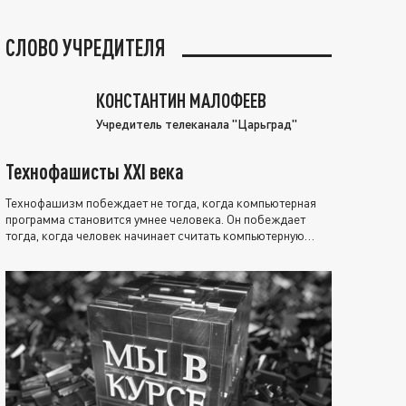
СЛОВО УЧРЕДИТЕЛЯ
КОНСТАНТИН МАЛОФЕЕВ
Учредитель телеканала "Царьград"
Технофашисты XXI века
Технофашизм побеждает не тогда, когда компьютерная
программа становится умнее человека. Он побеждает
тогда, когда человек начинает считать компьютерную
программу нравственно выше себя.