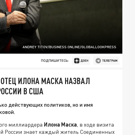
ANDREY TITOV/BUSINESS ONLINE/GLOBALLOOKPRESS
ПОДПИШИТЕСЬ:
: ОТЕЦ ИЛОНА МАСКА НАЗВАЛ
ОССИИ В США
ко действующих политиков, но и имя
ковой.
кого миллиардера
Илона Маска
, в ходе визита
лей России знает каждый житель Соединенных