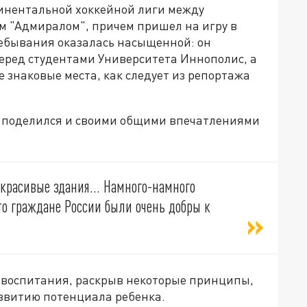
тинентальной хоккейной лиги между
м "Адмиралом", причем пришел на игру в
ребывания оказалась насыщенной: он
перед студентами Университета Иннополис, а
 знаковые места, как следует из репортажа
к поделился и своими общими впечатлениями
 красивые здания... Намного-намного
что граждане России были очень добры к
у воспитания, раскрыв некоторые принципы,
азвитию потенциала ребенка.