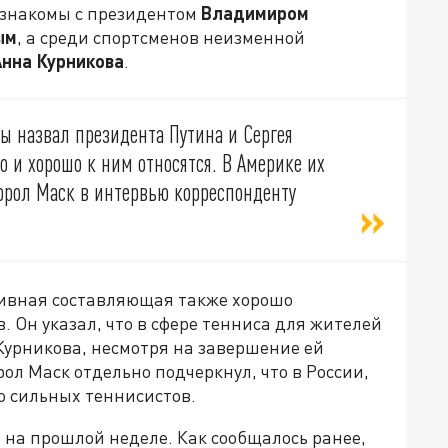
о знакомы с президентом
Владимиром
ым
, а среди спортсменов неизменной
Анна Курникова
.
бы назвал президента Путина и Сергея
о и хорошо к ним относятся. В Америке их
рол Маск в интервью корреспонденту
тивная составляющая также хорошо
 Он указал, что в сфере тенниса для жителей
Курникова, несмотря на завершение ей
ол Маск отдельно подчеркнул, что в России,
о сильных теннисистов.
 на прошлой неделе. Как сообщалось ранее,