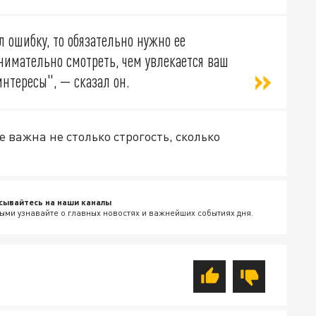
л ошибку, то обязательно нужно ее
нимательно смотреть, чем увлекается ваш
интересы", — сказал он.
е важна не столько строгость, сколько
сывайтесь на наши каналы
ыми узнавайте о главных новостях и важнейших событиях дня.