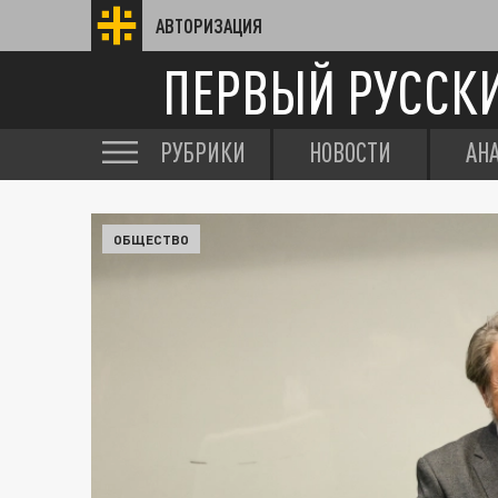
АВТОРИЗАЦИЯ
ПЕРВЫЙ РУССК
РУБРИКИ
НОВОСТИ
АН
ОБЩЕСТВО