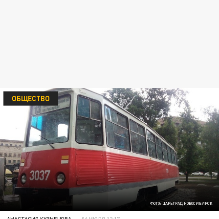
ОБЩЕСТВО
ФОТО: ЦАРЬГРАД НОВОСИБИРСК
АНАСТАСИЯ КУЗНЕЦОВА
06 ИЮЛЯ 12:17