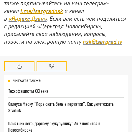
также подписывайтесь на наш телеграм-
канал
t.me/tsargradnsk
и канал
в
«Яндекс.Дзен»
. Если вам есть чем поделиться
с редакцией «Царьград Новосибирск»,
присылайте свои наблюдения, вопросы,
новости на электронную почту
nsk@tsargrad.tv
ЧИТАЙТЕ ТАКЖЕ:
Технофашисты XXI века
Оплеуха Маску. "Пора снять белые перчатки": Как уничтожить
Starlink
Памятник легендарному "кукурузнику" Ан-2 появился в
Новосибирске