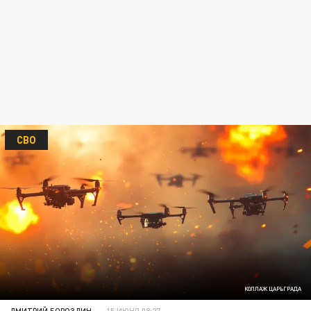
СВО
КОЛЛАЖ ЦАРЬГРАДА
ДМИТРИЙ БОРОЗДИН
15 ИЮНЯ 08:27