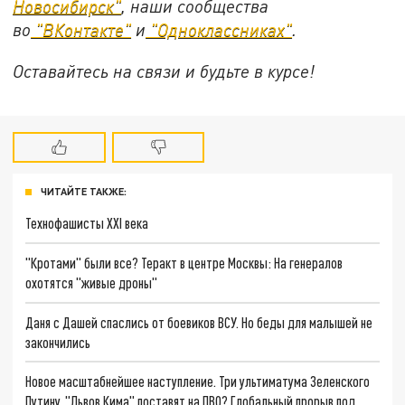
Новосибирск"
, наши сообщества
во
"ВКонтакте"
и
"Одноклассниках"
.
Оставайтесь на связи и будьте в курсе!
ЧИТАЙТЕ ТАКЖЕ:
Технофашисты XXI века
"Кротами" были все? Теракт в центре Москвы: На генералов
охотятся "живые дроны"
Даня с Дашей спаслись от боевиков ВСУ. Но беды для малышей не
закончились
Новое масштабнейшее наступление. Три ультиматума Зеленского
Путину. "Львов Кима" поставят на ПВО? Глобальный прорыв под