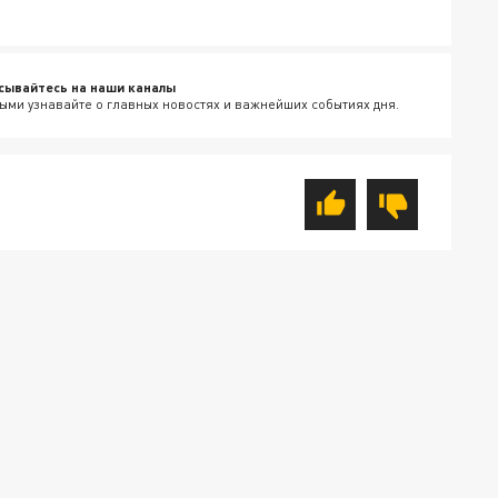
сывайтесь на наши каналы
ыми узнавайте о главных новостях и важнейших событиях дня.