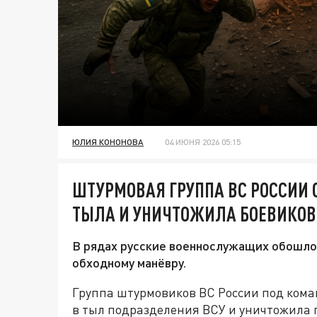
ЮЛИЯ КОНОНОВА
04 ИЮНЯ 2026 05:15
ШТУРМОВАЯ ГРУППА ВС РОССИИ 
ТЫЛА И УНИЧТОЖИЛА БОЕВИКОВ
В рядах русские военнослужащих обошло
обходному манёвру.
Группа штурмовиков ВС России под ком
в тыл подразделения ВСУ и уничтожила 