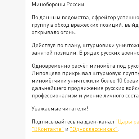
Минобороны России.
По данным ведомства, ефрейтор успешно
группу в обход вражеских позиций, выйд
открывало огонь.
Действуя по плану, штурмовики уничтож
занятой позиции. В рядах русских военн
Одновременно расчёт миномёта под руко
Липовцева прикрывал штурмовую группу
миномётчики уничтожили более 10 боевик
дальнейшего продвижения русских войс
профессионализм и умение личного соста
Уважаемые читатели!
Подписывайтесь на дзен-канал
"Царьгра
"ВКонтакте"
и
"Одноклассниках"
.