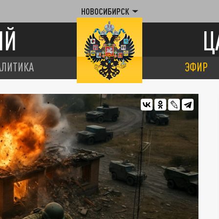
НОВОСИБИРСК
ИЙ
Ц
АЛИТИКА
ЭФИР