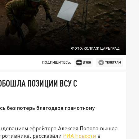
ФОТО: КОЛЛАЖ ЦАРЬГРАД
ПОДПИШИТЕСЬ:
ОБОШЛА ПОЗИЦИИ ВСУ С
сь без потерь благодаря грамотному
андованием ефрейтора Алексея Попова вышла
противника, рассказали
РИА Новости
в