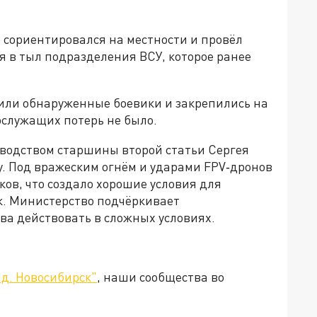
 сориентировался на местности и провёл
я в тыл подразделения ВСУ, которое ранее
или обнаруженные боевики и закрепились на
ослужащих потерь не было.
водством старшины второй статьи Сергея
. Под вражеским огнём и ударами FPV‑дронов
ов, что создало хорошие условия для
к. Министерство подчёркивает
ва действовать в сложных условиях.
д. Новосибирск"
, наши сообщества во