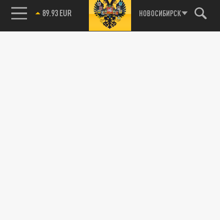
89.93 EUR
НОВОСИБИРСК