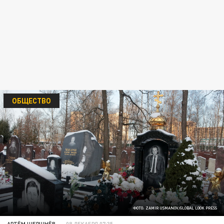
ОБЩЕСТВО
ФОТО: ZAMIR USMANOV/GLOBAL LOOK PRESS
АРТЁМ ШЕРШНЁВ
08 ДЕКАБРЯ 07:35