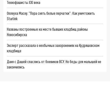
Технофашисты XXI века
Оплеуха Маску. "Пора снять белые перчатки": Как уничтожить
Starlink
Названы построенные на месте бывших кладбищ районы
Новосибирска
Эксперт рассказала о необычных захоронениях на Кудряшовском
кладбище
Даня с Дашей спаслись от боевиков ВСУ. Но беды для малышей не
закончились