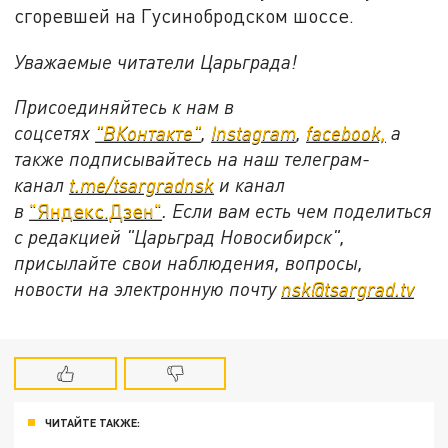
сгоревшей на Гусинобродском шоссе.
Уважаемые читатели Царьграда!
Присоединяйтесь к нам в
соцсетях
"ВКонтакте"
,
Instagram
,
facebook,
а
также подписывайтесь на наш телеграм-
канал
t.me/tsargradnsk
и канал
в
"Яндекс.Дзен"
. Если вам есть чем поделиться
с редакцией "Царьград Новосибирск",
присылайте свои наблюдения, вопросы,
новости на электронную почту
nsk@tsargrad.tv
ЧИТАЙТЕ ТАКЖЕ: