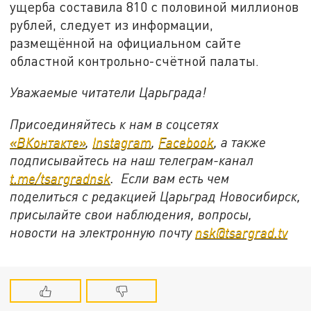
ущерба составила 810 с половиной миллионов
рублей, следует из информации,
размещённой на официальном сайте
областной контрольно-счётной палаты.
Уважаемые читатели Царьграда!
Присоединяйтесь к нам в соцсетях
«ВКонтакте»
,
Instagram
,
Facebook
, а также
подписывайтесь на наш телеграм-канал
t.me/tsargradnsk
. Если вам есть чем
поделиться с редакцией Царьград Новосибирск,
присылайте свои наблюдения, вопросы,
новости на электронную почту
nsk@tsargrad.tv