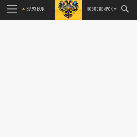
89.93 EUR
НОВОСИБИРСК