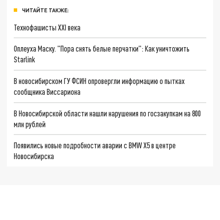
ЧИТАЙТЕ ТАКЖЕ:
Технофашисты XXI века
Оплеуха Маску. "Пора снять белые перчатки": Как уничтожить
Starlink
В новосибирском ГУ ФСИН опровергли информацию о пытках
сообщника Виссариона
В Новосибирской области нашли нарушения по госзакупкам на 800
млн рублей
Появились новые подробности аварии с BMW X5 в центре
Новосибирска