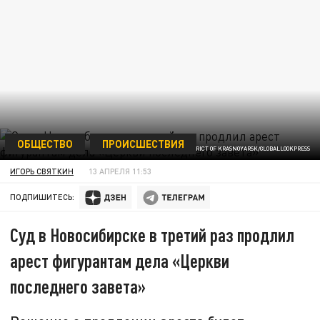
ОБЩЕСТВО
ПРОИСШЕСТВИЯ
ФОТО: DISTRICT OF KRASNOYARSK/GLOBALLOOKPRESS
ИГОРЬ СВЯТКИН
13 АПРЕЛЯ 11:53
ПОДПИШИТЕСЬ:
Суд в Новосибирске в третий раз продлил
арест фигурантам дела «Церкви
последнего завета»