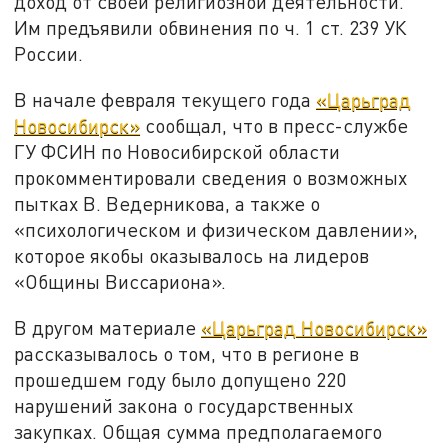
доход от своей религиозной деятельности.
Им предъявили обвинения по ч. 1 ст. 239 УК
России.
В начале февраля текущего года
«Царьград
Новосибирск»
сообщал, что в пресс-службе
ГУ ФСИН по Новосибирской области
прокомментировали сведения о возможных
пытках В. Ведерникова, а также о
«психологическом и физическом давлении»,
которое якобы оказывалось на лидеров
«Общины Виссариона».
В другом материале
«Царьград Новосибирск»
рассказывалось о том, что в регионе в
прошедшем году было допущено 220
нарушений закона о государственных
закупках. Общая сумма предполагаемого