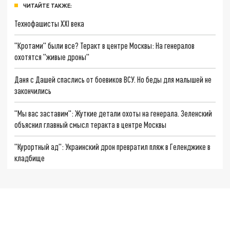
ЧИТАЙТЕ ТАКЖЕ:
Технофашисты XXI века
"Кротами" были все? Теракт в центре Москвы: На генералов
охотятся "живые дроны"
Даня с Дашей спаслись от боевиков ВСУ. Но беды для малышей не
закончились
"Мы вас заставим": Жуткие детали охоты на генерала. Зеленский
объяснил главный смысл теракта в центре Москвы
"Курортный ад": Украинский дрон превратил пляж в Геленджике в
кладбище