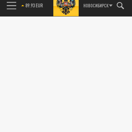
89.93 EUR
НОВОСИБИРСК