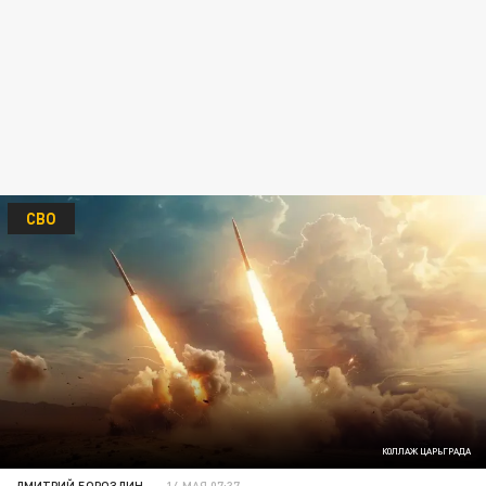
СВО
КОЛЛАЖ ЦАРЬГРАДА
ДМИТРИЙ БОРОЗДИН
14 МАЯ 07:37