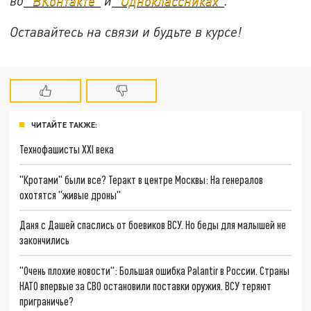
во
"ВКонтакте"
и
"Одноклассниках"
.
Оставайтесь на связи и будьте в курсе!
ЧИТАЙТЕ ТАКЖЕ:
Технофашисты XXI века
"Кротами" были все? Теракт в центре Москвы: На генералов
охотятся "живые дроны"
Даня с Дашей спаслись от боевиков ВСУ. Но беды для малышей не
закончились
"Очень плохие новости": Большая ошибка Palantir в России. Страны
НАТО впервые за СВО остановили поставки оружия. ВСУ теряют
приграничье?