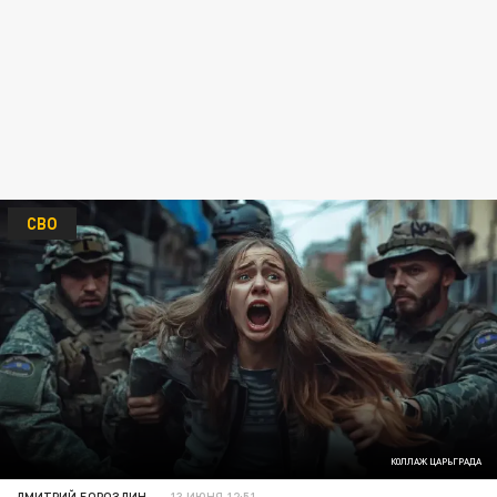
СВО
КОЛЛАЖ ЦАРЬГРАДА
ДМИТРИЙ БОРОЗДИН
13 ИЮНЯ 12:51