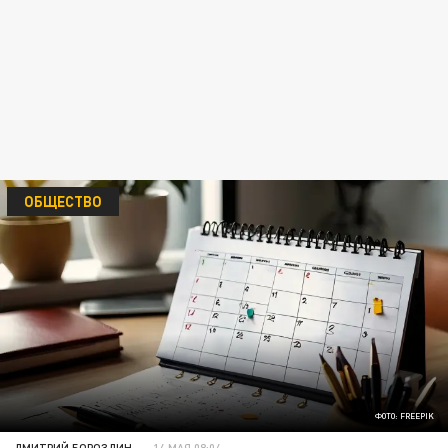
ОБЩЕСТВО
ФОТО: FREEPIK
ДМИТРИЙ БОРОЗДИН
14 МАЯ 08:04