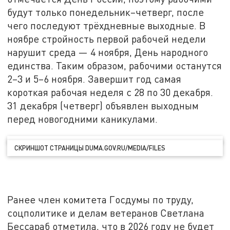
будут только понедельник–четверг, после
чего последуют трёхдневные выходные. В
ноябре стройность первой рабочей недели
нарушит среда — 4 ноября, День народного
единства. Таким образом, рабочими останутся
2–3 и 5–6 ноября. Завершит год самая
короткая рабочая неделя с 28 по 30 декабря.
31 декабря (четверг) объявлен выходным
перед новогодними каникулами.
СКРИНШОТ СТРАНИЦЫ DUMA.GOV.RU/MEDIA/FILES
Ранее член комитета Госдумы по труду,
соцполитике и делам ветеранов Светлана
Бессараб отметила, что в 2026 году не будет