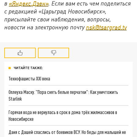
в
«Яндекс.Дзен»
. Если вам есть чем поделиться
с редакцией «Царьград Новосибирск»,
присылайте свои наблюдения, вопросы,
новости на электронную почту
nsk@tsargrad.tv
ЧИТАЙТЕ ТАКЖЕ:
Технофашисты XXI века
Оплеуха Маску. "Пора снять белые перчатки": Как уничтожить
Starlink
Горячая вода не вернулась в срок в дома трёх жилмассивов в
Новосибирске
Даня с Дашей спаслись от боевиков ВСУ. Но беды для малышей не