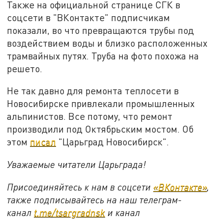
Также на официальной странице СГК в
соцсети в "ВКонтакте" подписчикам
показали, во что превращаются трубы под
воздействием воды и близко расположенных
трамвайных путях. Труба на фото похожа на
решето.
Не так давно для ремонта теплосети в
Новосибирске привлекали промышленных
альпинистов. Все потому, что ремонт
производили под Октябрьским мостом. Об
этом
писал
"Царьград Новосибирск".
Уважаемые читатели Царьграда!
Присоединяйтесь к нам в соцсети
«ВКонтакте»
,
также подписывайтесь на наш телеграм-
канал
t.me/tsargradnsk
и канал