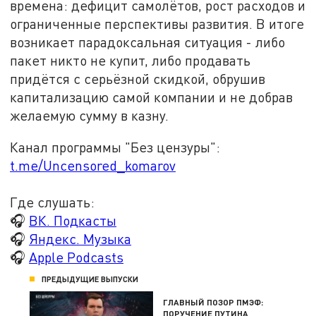
времена: дефицит самолётов, рост расходов и
ограниченные перспективы развития. В итоге
возникает парадоксальная ситуация - либо
пакет никто не купит, либо продавать
придётся с серьёзной скидкой, обрушив
капитализацию самой компании и не добрав
желаемую сумму в казну.
Канал программы "Без цензуры":
t.me/Uncensored_komarov
Где слушать:
🎧
ВК. Подкасты
🎧
Яндекс. Музыка
🎧
Apple Podcasts
ПРЕДЫДУЩИЕ ВЫПУСКИ
ГЛАВНЫЙ ПОЗОР ПМЭФ:
ПОРУЧЕНИЕ ПУТИНА