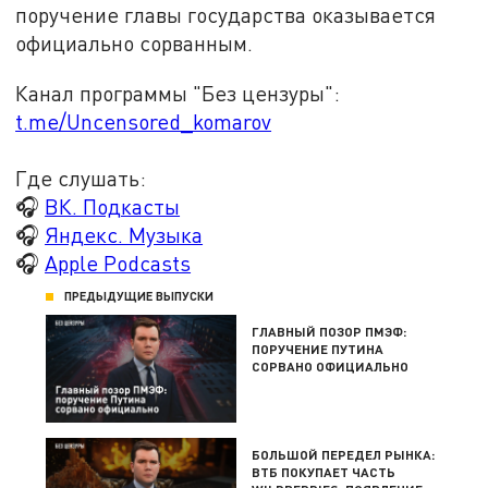
поручение главы государства оказывается
официально сорванным.
Канал программы "Без цензуры":
t.me/Uncensored_komarov
Где слушать:
🎧
ВК. Подкасты
🎧
Яндекс. Музыка
🎧
Apple Podcasts
ПРЕДЫДУЩИЕ ВЫПУСКИ
ГЛАВНЫЙ ПОЗОР ПМЭФ:
ПОРУЧЕНИЕ ПУТИНА
СОРВАНО ОФИЦИАЛЬНО
БОЛЬШОЙ ПЕРЕДЕЛ РЫНКА:
ВТБ ПОКУПАЕТ ЧАСТЬ