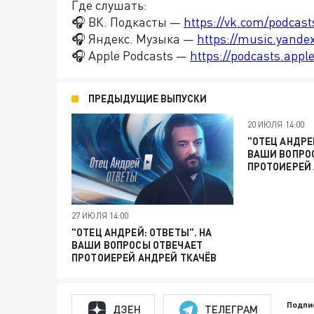
Где слушать:
🎧 ВК. Подкасты —
https://vk.com/podcas
🎧 Яндекс. Музыка —
https://music.yande
🎧 Apple Podcasts —
https://podcasts.app
ПРЕДЫДУЩИЕ ВЫПУСКИ
20 ИЮЛЯ 14:00
"ОТЕЦ АНДРЕ
ВАШИ ВОПРО
ПРОТОИЕРЕЙ 
27 ИЮЛЯ 14:00
"ОТЕЦ АНДРЕЙ: ОТВЕТЫ". НА
ВАШИ ВОПРОСЫ ОТВЕЧАЕТ
ПРОТОИЕРЕЙ АНДРЕЙ ТКАЧЁВ
Подпи
ДЗЕН
ТЕЛЕГРАМ