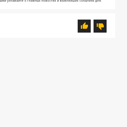
ыми узнавайте о главных новостях и важнейших событиях дня.