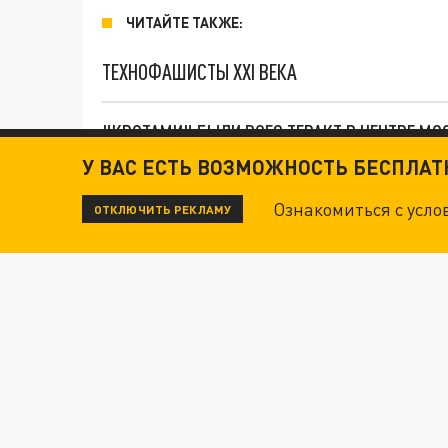
ЧИТАЙТЕ ТАКЖЕ:
ТЕХНОФАШИСТЫ XXI ВЕКА
"КРОТАМИ" БЫЛИ ВСЕ? ТЕРАКТ В ЦЕНТРЕ М
У ВАС ЕСТЬ ВОЗМОЖНОСТЬ БЕСПЛА
ДАНЯ С ДАШЕЙ СПАСЛИСЬ ОТ БОЕВИКОВ ВСУ
Ознакомиться с усл
ОТКЛЮЧИТЬ РЕКЛАМУ
Новости СМИ2