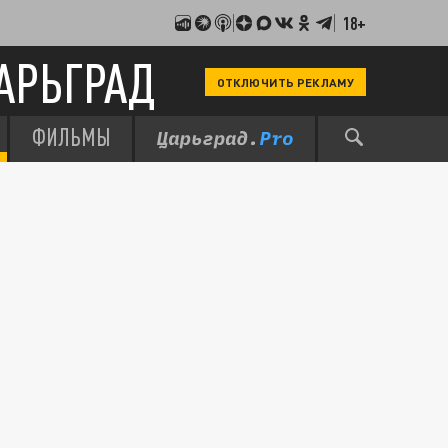
18+
АРЬГРАД
ОТКЛЮЧИТЬ РЕКЛАМУ
ФИЛЬМЫ