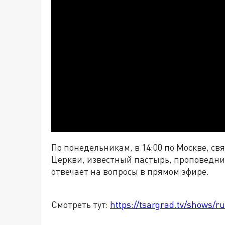
По понедельникам, в 14:00 по Москве, с
Церкви, известный пастырь, проповедни
отвечает на вопросы в прямом эфире.
Смотреть тут:
https://tsargrad.tv/shows/ru