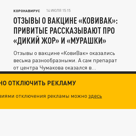
14 ИЮЛЯ 15:15
КОРОНАВИРУС
ОТЗЫВЫ О ВАКЦИНЕ «КОВИВАК»:
ПРИВИТЫЕ РАССКАЗЫВАЮТ ПРО
«ДИКИЙ ЖОР» И «МУРАШКИ»
Отзывы о вакцине «КовиВак» оказались
весьма разнообразными. А сам препарат
от центра Чумакова оказался в...
ТНО ОТКЛЮЧИТЬ РЕКЛАМУ
овиями отключения рекламы можно
здесь