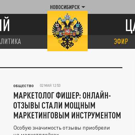
НОВОСИБИРСК
ИЙ
Ц
АЛИТИКА
ЭФИР
02 МАЯ 12:53
ОБЩЕСТВО
МАРКЕТОЛОГ ФИШЕР: ОНЛАЙН-
ОТЗЫВЫ СТАЛИ МОЩНЫМ
МАРКЕТИНГОВЫМ ИНСТРУМЕНТОМ
Особую значимость отзывы приобрели
на маркетплейсах.