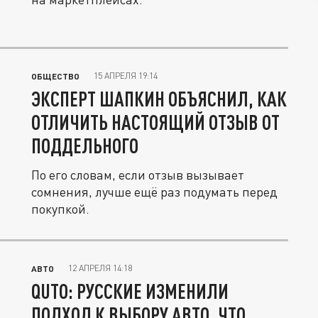
15 АПРЕЛЯ 19:14
ОБЩЕСТВО
ЭКСПЕРТ ШАПКИН ОБЪЯСНИЛ, КАК
ОТЛИЧИТЬ НАСТОЯЩИЙ ОТЗЫВ ОТ
ПОДДЕЛЬНОГО
По его словам, если отзыв вызывает
сомнения, лучше ещё раз подумать перед
покупкой.
12 АПРЕЛЯ 14:18
АВТО
QUTO: РУССКИЕ ИЗМЕНИЛИ
ПОДХОД К ВЫБОРУ АВТО, ЧТО