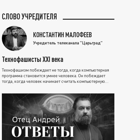
СЛОВО УЧРЕДИТЕЛЯ
КОНСТАНТИН МАЛОФЕЕВ
Учредитель телеканала "Царьград"
Технофашисты XXI века
Технофашизм побеждает не тогда, когда компьютерная
программа становится умнее человека. Он побеждает
тогда, когда человек начинает считать компьютерную
программу нравственно выше себя.