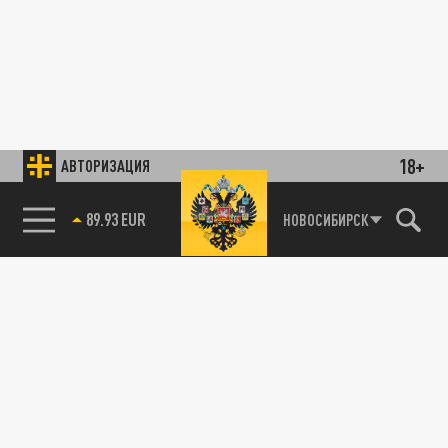
18+
АВТОРИЗАЦИЯ
89.93 EUR
НОВОСИБИРСК