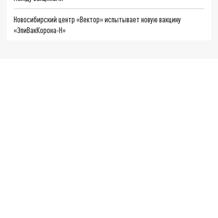
Новосибирский центр «Вектор» испытывает новую вакцину
«ЭпиВакКорона-Н»