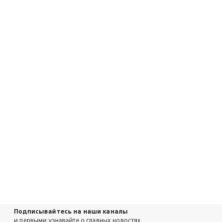
Подписывайтесь на наши каналы
и первыми узнавайте о главных новостях