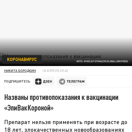
КОРОНАВИРУС
ФОТО: NIKOLAY GYNGAZOV/GLOBALLOOKPRESS
НИКИТА БОРОДКИН
18 АПРЕЛЯ 09:45
ПОДПИШИТЕСЬ:
Названы противопоказания к вакцинации
«ЭпиВакКороной»
Препарат нельзя применять при возрасте до
18 лет, злокачественных новообразованиях