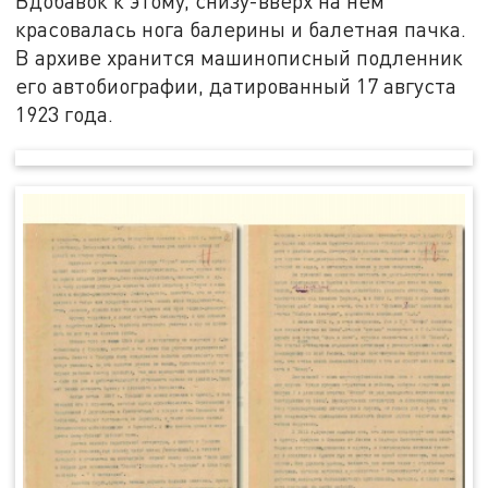
Вдобавок к этому, снизу-вверх на нем
красовалась нога балерины и балетная пачка.
В архиве хранится машинописный подленник
его автобиографии, датированный 17 августа
1923 года.