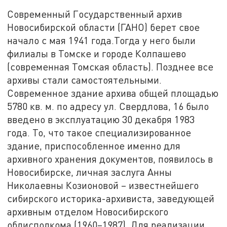
Современный Государственный архив
Новосибирской области (ГАНО) берет свое
начало с мая 1941 года.Тогда у него были
филиалы в Томске и городе Колпашево
(современная Томская область). Позднее все
архивы стали самостоятельными.
Современное здание архива общей площадью
5780 кв. м. по адресу ул. Свердлова, 16 было
введено в эксплуатацию 30 декабря 1983
года. То, что такое специализированное
здание, приспособленное именно для
архивного хранения документов, появилось в
Новосибирске, личная заслуга Анны
Николаевны Козионовой – известнейшего
сибирского историка-архивиста, заведующей
архивным отделом Новосибирского
облисполкома (1960–1987). Для реализации