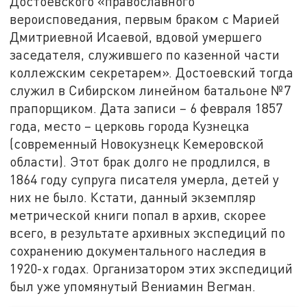
Достоевского «православного
вероисповедания, первым браком с Марией
Дмитриевной Исаевой, вдовой умершего
заседателя, служившего по казенной части
коллежским секретарем». Достоевский тогда
служил в Сибирском линейном батальоне №7
прапорщиком. Дата записи – 6 февраля 1857
года, место – церковь города Кузнецка
(современный Новокузнецк Кемеровской
области). Этот брак долго не продлился, в
1864 году супруга писателя умерла, детей у
них не было. Кстати, данный экземпляр
метрической книги попал в архив, скорее
всего, в результате архивных экспедиций по
сохранению документального наследия в
1920-х годах. Организатором этих экспедиций
был уже упомянутый Вениамин Вегман.