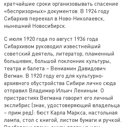
кратчайшие сроки организовывать спасение
«беспризорных» документов. В 1924 году
Сибархив переехал в Ново-Николаевск,
нынешний Новосибирск.
С июля 1920 года по август 1936 года
Сибархивом руководил известнейший
советский деятель, литератор, пламенный
большевик, большой поклонник культуры,
театра и балета – Вениамин Давидович
Вегман. В 1920 году его для культурно-
архивного обустройства Сибири лично сюда
отправил Владимир Ильич Лениным. О
пристрастиях Вегмана говорит его личный
экслибрис (знак, удостоверяющий владельца
– прим.ред): бюст Карла Маркса, настольная
лампа, стол с книгой, листом бумаги и ручкой.