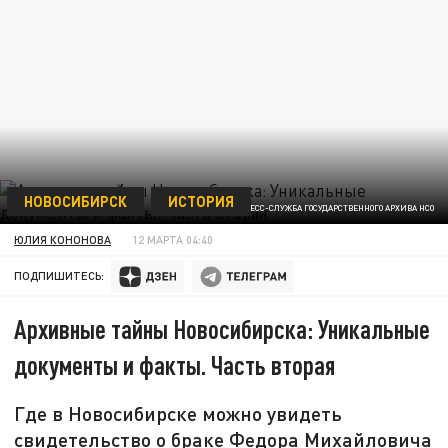
НОВОСИБИРСК
ИСТОРИЯ
ФОТО: ПРЕСС-СЛУЖБА ГОСУДАРСТВЕННОГО АРХИВА НСО
ЮЛИЯ КОНОНОВА
12 МАРТА 04:40
ПОДПИШИТЕСЬ:
Архивные тайны Новосибирска: Уникальные
документы и факты. Часть вторая
Где в Новосибирске можно увидеть
свидетельство о браке Федора Михайловича