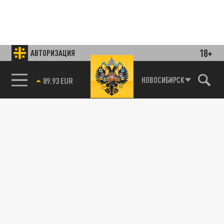
18+
АВТОРИЗАЦИЯ
85.64 BRENT
НОВОСИБИРСК
Подписывайтесь на наши каналы
и первыми узнавайте о главных новостях
и важнейших событиях дня.